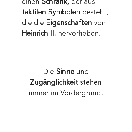
einen
Schrank,
der aus
taktilen Symbolen
besteht,
die die
Eigenschaften
von
Heinrich II.
hervorheben.
Die
Sinne
und
Zugänglichkeit
stehen
immer im Vordergrund!