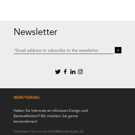
Newsletter
REKRUTIERUNG
Haben Sie Interesse an inklusives Design und
Barrierefreiheit? Wir möchten Sie gerne
kennenlernen!
Schreiben Sie uns an
hello@tactilestudio.de