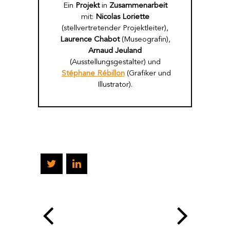
Ein
Projekt
in
Zusammenarbeit
mit:
Nicolas Loriette
(stellvertretender Projektleiter),
Laurence Chabot
(Museografin),
Arnaud Jeuland
(Ausstellungsgestalter) und
Stéphane Rébillon
(Grafiker und
Illustrator).