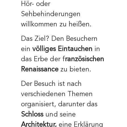
Hör- oder
Sehbehinderungen
willkommen zu heißen.
Das Ziel? Den Besuchern
ein
völliges Eintauchen
in
das Erbe der f
ranzösischen
Renaissance
zu bieten.
Der Besuch ist nach
verschiedenen Themen
organisiert, darunter das
Schloss
und seine
Architektur,
eine Erklärung