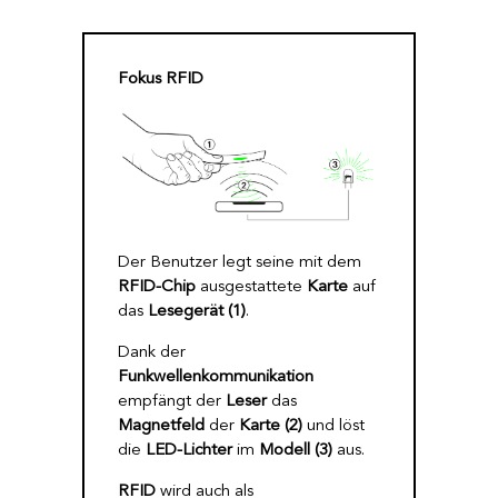
Fokus RFID
Der Benutzer legt seine mit dem
RFID-Chip
ausgestattete
Karte
auf
das
Lesegerät
(1)
.
Dank der
Funkwellenkommunikation
empfängt der
Leser
das
Magnetfeld
der
Karte (2)
und löst
die
LED-Lichter
im
Modell (3)
aus.
RFID
wird auch als