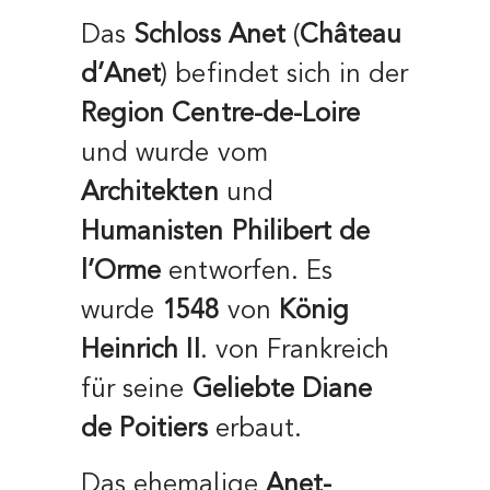
Das
Schloss Anet
(
Château
d’Anet
) befindet sich in der
Region Centre-de-Loire
und wurde vom
Architekten
und
Humanisten
Philibert de
l’Orme
entworfen. Es
wurde
1548
von
König
Heinrich II
. von Frankreich
für seine
Geliebte Diane
de Poitiers
erbaut.
Das ehemalige
Anet-