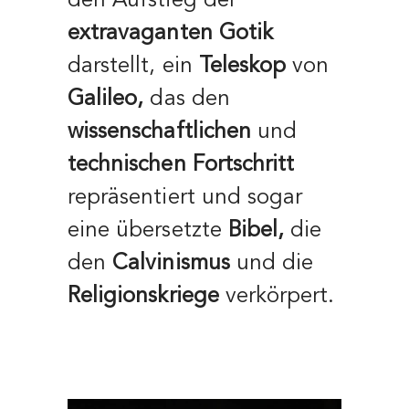
den Aufstieg der
extravaganten Gotik
darstellt, ein
Teleskop
von
Galileo,
das den
wissenschaftlichen
und
technischen
Fortschritt
repräsentiert und sogar
eine übersetzte
Bibel,
die
den
Calvinismus
und die
Religionskriege
verkörpert.