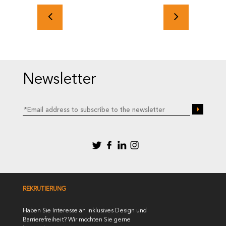
Newsletter
REKRUTIERUNG
Haben Sie Interesse an inklusives Design und
Barrierefreiheit? Wir möchten Sie gerne