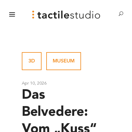
3D
-
MUSEUM
Apr 10, 2026
Das
Belvedere:
Vom „Kuss“