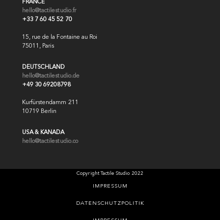
FRANCE
hello@tactilestudio.fr
+33 7 60 45 52 70
15, rue de la Fontaine au Roi
75011, Paris
DEUTSCHLAND
hello@tactilestudio.de
+49 30 69208798
Kurfürstendamm 211
10719 Berlin
USA & KANADA
hello@tactilestudio.co
Copyright Tactile Studio 2022
IMPRESSUM
DATENSCHUTZPOLITIK