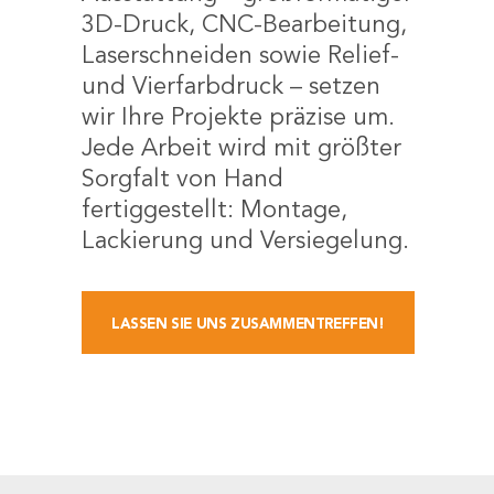
3D-Druck, CNC-Bearbeitung,
Laserschneiden sowie Relief-
und Vierfarbdruck – setzen
wir Ihre Projekte präzise um.
Jede Arbeit wird mit größter
Sorgfalt von Hand
fertiggestellt: Montage,
Lackierung und Versiegelung.
LASSEN SIE UNS ZUSAMMENTREFFEN!