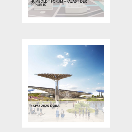
HUMBOLDT FORUM – PALAST DER
REPUBLIK
EXPO 2020 DUBAI