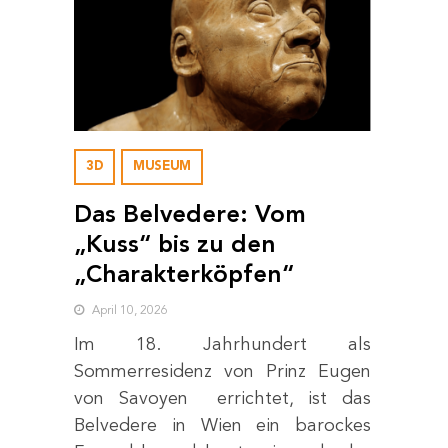
3D
MUSEUM
Das Belvedere: Vom
„Kuss“ bis zu den
„Charakterköpfen“
April 10, 2026
Im 18. Jahrhundert als
Sommerresidenz von Prinz Eugen
von Savoyen errichtet, ist das
Belvedere in Wien ein barockes