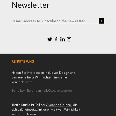
Newsletter
REKRUTIERUNG
Haben Sie Interesse an inklusives Design und
Barrierefreiheit? Wir möchten Sie gerne
kennenlernen!
Schreiben Sie uns an
hello@tactilestudio.de
Tactile Studio ist Teil der
Okeenea-Gruppe
, die
sich dafür einsetzt, Inklusion weltweit Wirklichkeit
werden zu lassen.