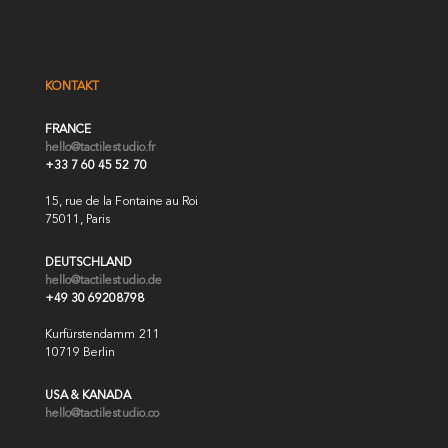
KONTAKT
FRANCE
hello@tactilestudio.fr
+33 7 60 45 52 70
15, rue de la Fontaine au Roi
75011, Paris
DEUTSCHLAND
hello@tactilestudio.de
+49 30 69208798
Kurfürstendamm 211
10719 Berlin
USA & KANADA
hello@tactilestudio.co