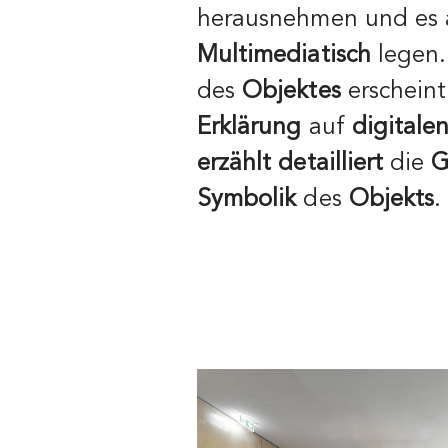
herausnehmen und es 
Multimediatisch
legen.
des
Objektes
erscheint
Erklärung
auf
digitale
erzählt detailliert
die
G
Symbolik
des
Objekts
.