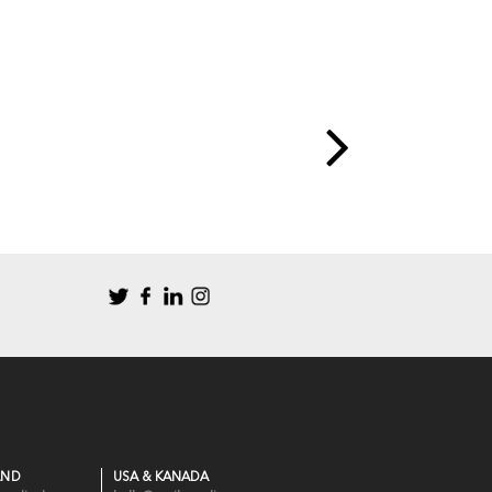
AND
USA & KANADA