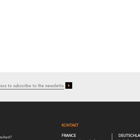
KONTAKT
FRANCE
DEUTSCHL
eiheit?