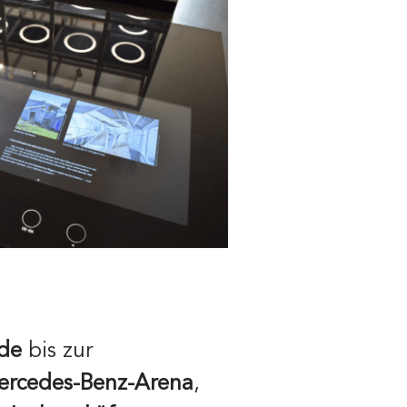
ude
bis zur
ercedes-Benz-Arena
,