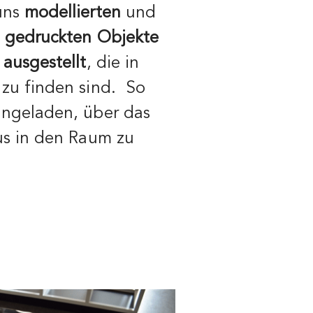
uns
modellierten
und
 gedruckten Objekte
 ausgestellt
, die in
zu finden sind. So
ngeladen, über das
us in den Raum zu