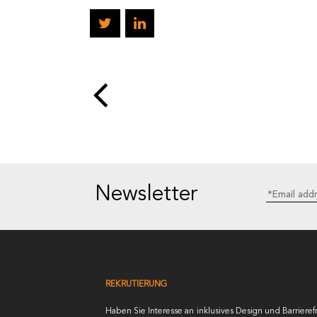
Newsletter
REKRUTIERUNG
Haben Sie Interesse an inklusives Design und Barrierefr