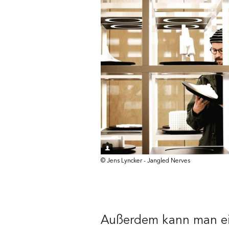
© Jens Lyncker - Jangled Nerves
Außerdem kann man e