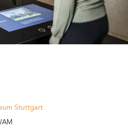
eum Stuttgart
 WAM