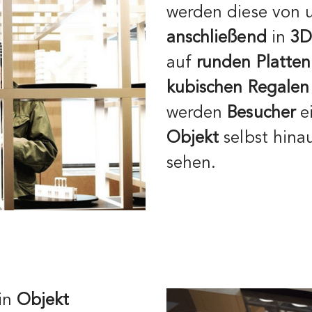
werden diese von 
anschließend
in
3D
auf
runden Platten
kubischen Regalen
werden
Besucher
ei
Objekt
selbst hina
sehen.
in
Objekt