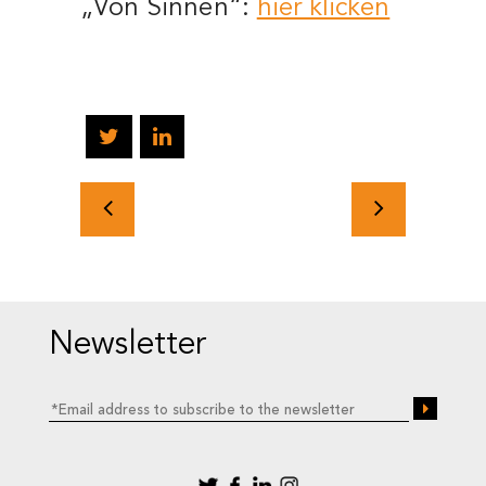
„Von Sinnen“:
hier klicken
Newsletter