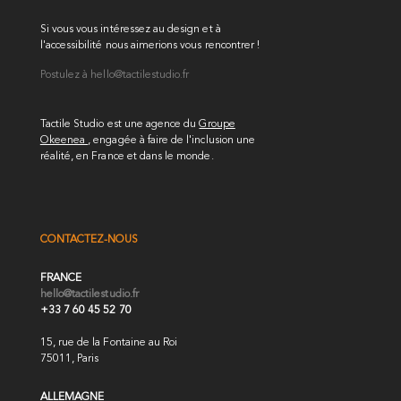
Si vous vous intéressez au design et à
l'accessibilité nous aimerions vous rencontrer !
Postulez à
hello@tactilestudio.fr
Tactile Studio est une agence du
Groupe
Okeenea
, engagée à faire de l'inclusion une
réalité, en France et dans le monde.
CONTACTEZ-NOUS
FRANCE
hello@tactilestudio.fr
+33 7 60 45 52 70
15, rue de la Fontaine au Roi
75011, Paris
ALLEMAGNE