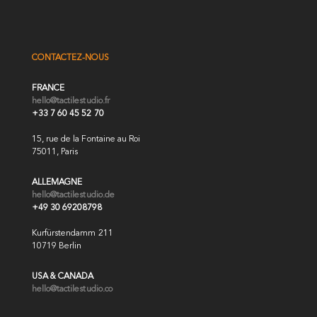
CONTACTEZ-NOUS
FRANCE
hello@tactilestudio.fr
+33 7 60 45 52 70
15, rue de la Fontaine au Roi
75011, Paris
ALLEMAGNE
hello@tactilestudio.de
+49 30 69208798
Kurfürstendamm 211
10719 Berlin
USA & CANADA
hello@tactilestudio.co