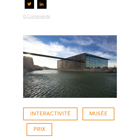
0 Comments
INTERACTIVITÉ
-
MUSÉE
-
PRIX