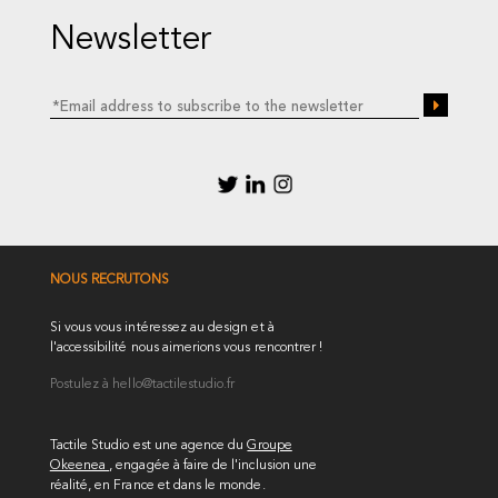
Newsletter
NOUS RECRUTONS
Si vous vous intéressez au design et à
l'accessibilité nous aimerions vous rencontrer !
Postulez à
hello@tactilestudio.fr
Tactile Studio est une agence du
Groupe
Okeenea
, engagée à faire de l'inclusion une
réalité, en France et dans le monde.