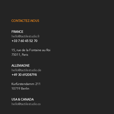
CONTACTEZ-NOUS
FRANCE
hello@tactilestudio.fr
+33 7 60 45 52 70
15, rue de la Fontaine au Roi
75011, Paris
ALLEMAGNE
hello@tactilestudio.de
+49 30 69208798
Kurfürstendamm 211
10719 Berlin
USA & CANADA
hello@tactilestudio.co