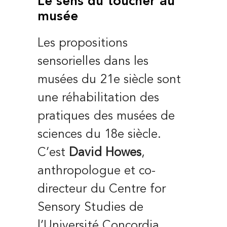
Le sens du toucher au
musée
Les propositions
sensorielles dans les
musées du 21e siècle sont
une réhabilitation des
pratiques des musées de
sciences du 18e siècle.
C’est
David Howes
,
anthropologue et co-
directeur du Centre for
Sensory Studies de
l’Université Concordia,