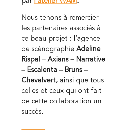
par
l’atelier WAM
.
Nous tenons à remercier
les partenaires associés à
ce beau projet :
l’agence
de scénographie
Adeline
Rispal
–
Axians – Narrative
–
Escalenta
–
Bruns
–
Chevalvert
,
ainsi que tous
celles et ceux qui ont fait
de cette collaboration un
succès.