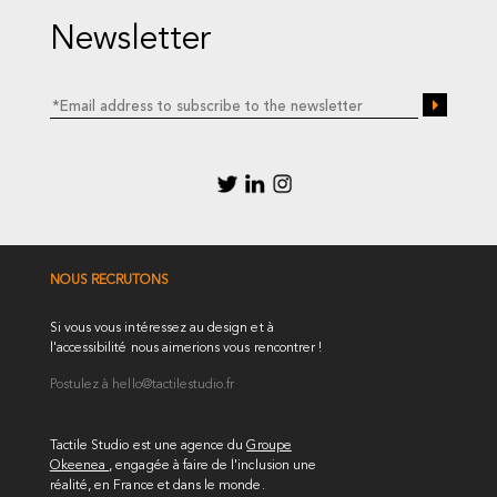
Newsletter
NOUS RECRUTONS
Si vous vous intéressez au design et à
l'accessibilité nous aimerions vous rencontrer !
Postulez à
hello@tactilestudio.fr
Tactile Studio est une agence du
Groupe
Okeenea
, engagée à faire de l'inclusion une
réalité, en France et dans le monde.